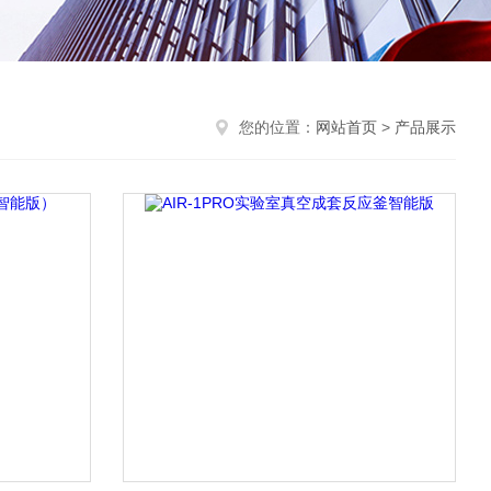
您的位置：
网站首页
>
产品展示