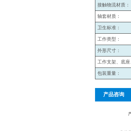
接触物流材质：
轴套材质：
卫生标准：
工作类型：
外形尺寸：
工作支架、底座
包装重量：
产品咨询