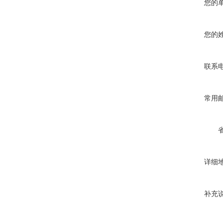
您的
您的
联系
常用
详细
补充