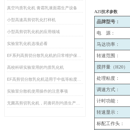
真空均质乳化机 膏霜乳液面霜生产设备
A25
技术参数
小型高速高剪切乳化打样机
品牌型号：
小型高剪切乳化机的应用领域
电 源：
实验室乳化机选项必看
马达功率：
EF系列高剪切分散乳化机的日常维护保养主要包括哪些方面？
转速范围：
搅拌量（H20）
高校科研实验室用的均质乳化机
处理粘度：
EF高剪切分散乳化机适用于中低等粘度的物料的和固液分散
调速方式：
实验室分散机使用操作的注意事项
计时功能：
无菌高剪切乳化机，药膏药剂均质生产设备
转速显示：
标配工作头：