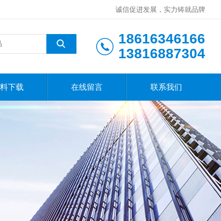
诚信促进发展，实力铸就品牌
18616346166
13816887304
料下载
在线留言
联系我们