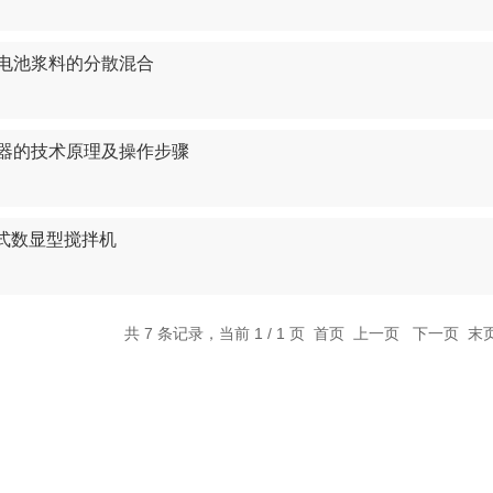
电池浆料的分散混合
器的技术原理及操作步骤
置式数显型搅拌机
共 7 条记录，当前 1 / 1 页 首页 上一页 下一页 