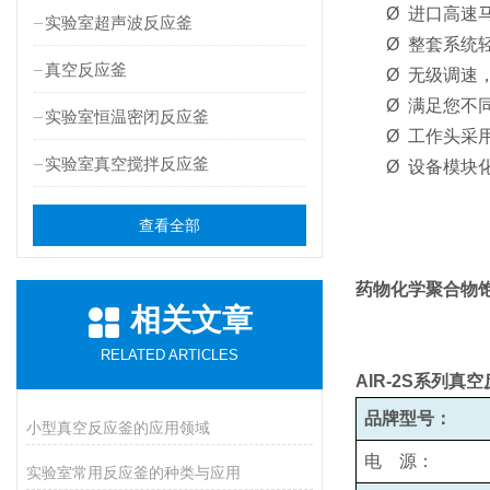
Ø
进口高速
实验室超声波反应釜
Ø
整套系统
真空反应釜
Ø
无级调速，
Ø
满足您不
实验室恒温密闭反应釜
Ø
工作头采
实验室真空搅拌反应釜
Ø
设备模块
查看全部
药物化学聚合物
相关文章
RELATED ARTICLES
AIR-2S
系列真空
品牌型号：
小型真空反应釜的应用领域
电 源：
实验室常用反应釜的种类与应用