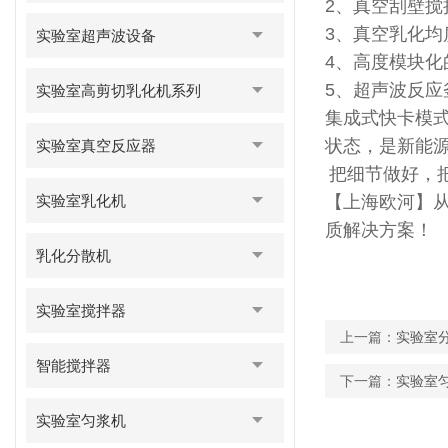
2、真空刮壁搅
3、真空乳化
实验室超声波设备
4、高度模块
5、超声波反
实验室高剪切乳化机系列
集成式快卡模
状态，是新能
实验室真空反应器
把细节做好，
【上海欧河】
实验室乳化机
质解决方案！
乳化分散机
实验室搅拌器
上一篇：
实验室
智能搅拌器
下一篇：
实验室
实验室匀浆机