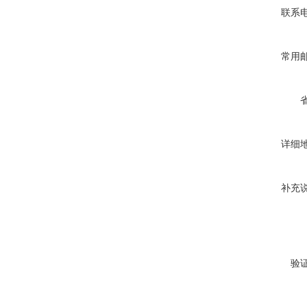
联系
常用
详细
补充
验