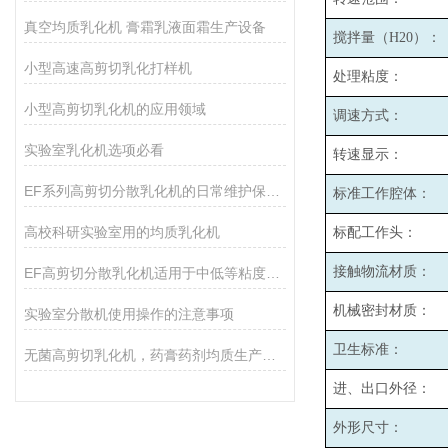
真空均质乳化机 膏霜乳液面霜生产设备
搅拌量（H20）：
小型高速高剪切乳化打样机
处理粘度：
小型高剪切乳化机的应用领域
调速方式：
实验室乳化机选项必看
转速显示：
EF系列高剪切分散乳化机的日常维护保养主要包括哪些方面？
标准工作腔体：
高校科研实验室用的均质乳化机
标配工作头：
接触物流材质：
EF高剪切分散乳化机适用于中低等粘度的物料的和固液分散
机械密封材质：
实验室分散机使用操作的注意事项
卫生标准：
无菌高剪切乳化机，药膏药剂均质生产设备
进、出口外径：
外形尺寸：