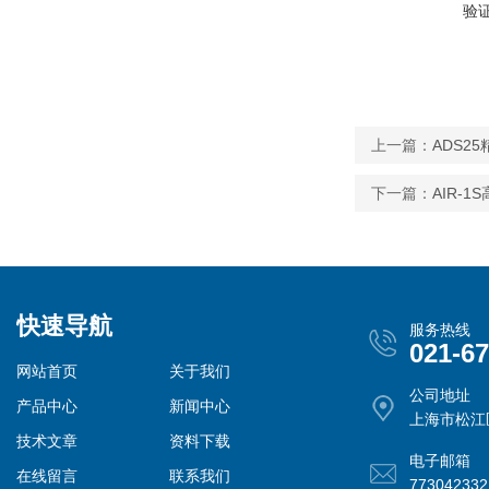
验
上一篇：
ADS2
下一篇：
AIR-
快速导航
服务热线
021-6
网站首页
关于我们
公司地址
产品中心
新闻中心
上海市松江
技术文章
资料下载
电子邮箱
在线留言
联系我们
77304233