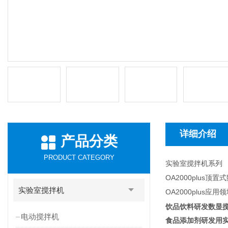
详细介绍
产品分类
PRODUCT CATEGORY
实验室搅拌机系列
OA2000plus
实验室搅拌机
OA2000plus
应用领
饮品饮料研发数显
电动搅拌机
食品添加剂研发用