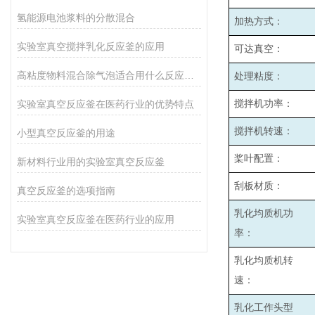
氢能源电池浆料的分散混合
加热方式：
实验室真空搅拌乳化反应釜的应用
可达真空：
高粘度物料混合除气泡适合用什么反应釜设备
处理粘度：
实验室真空反应釜在医药行业的优势特点
搅拌机功率：
搅拌机转速：
小型真空反应釜的用途
桨叶配置：
新材料行业用的实验室真空反应釜
刮板材质：
真空反应釜的选项指南
乳化均质机功
实验室真空反应釜在医药行业的应用
率：
乳化均质机转
速：
乳化工作头型