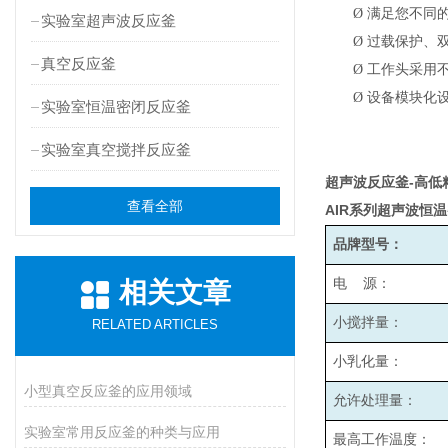
Ø
满足您不同
实验室超声波反应釜
Ø
过载保护、
真空反应釜
Ø
工作头采用
Ø
设备模块化
实验室恒温密闭反应釜
实验室真空搅拌反应釜
超声波反应釜-高低
查看全部
AIR
系列超声波恒温
品牌型号：
电 源：
相关文章
小搅拌量：
RELATED ARTICLES
小乳化量：
小型真空反应釜的应用领域
允许处理量：
实验室常用反应釜的种类与应用
最高工作温度：