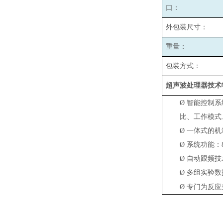
口：
外包装尺寸：
重量：
包装方式：
超声波处理器技术
Ø
智能控制系
比、工作模式
Ø
一体式的机
Ø
系统功能：
Ø
自动跟频技
Ø
多组实验数
Ø
专门为反应