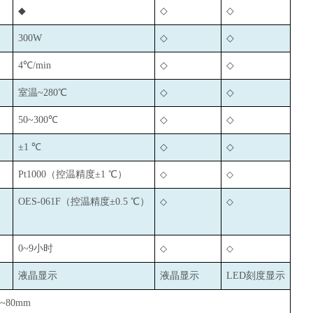
◆
◇
◇
300W
◇
◇
4
℃/min
◇
◇
室温~280℃
◇
◇
50~300
℃
◇
◇
±1 ℃
◇
◇
Pt1000
（控温精度±1 ℃）
◇
◇
OES-061F
（控温精度±0.5 ℃）
◇
◇
0~9
小时
◇
◇
液晶显示
液晶显示
LED
刻度显示
0~80mm