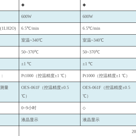
◆
◆
600W
600W
LH2O)
6.5
℃/min
6.5
℃/min
室温~340℃
室温~340℃
50~370
℃
50~370
℃
±1 ℃
±1 ℃
：
Pt1000
（控温精度±1 ℃）
Pt1000
（控温精度±1 ℃）
测量
OES-061F
（控温精度±0.5
OES-061F
（控温精度±0.5
℃）
℃）
0~9
小时
◇
液晶显示
液晶显示
2