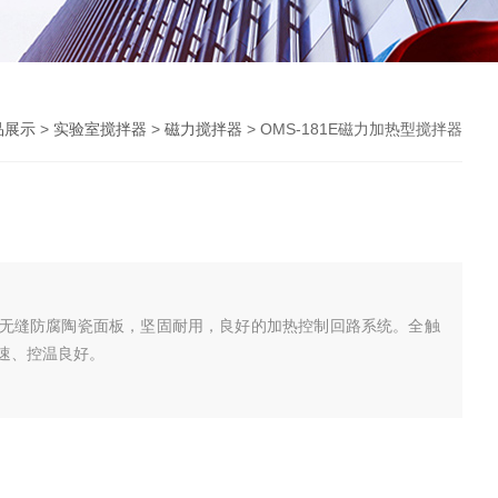
品展示
>
实验室搅拌器
>
磁力搅拌器
> OMS-181E磁力加热型搅拌器
无缝防腐陶瓷面板，坚固耐用，良好的加热控制回路系统。全触
速、控温良好。