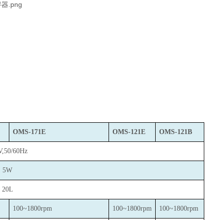
OMS-171E
OMS-121E
OMS-121B
V,50/60Hz
5W
20L
100~1800rpm
100~1800rpm
100~1800rpm