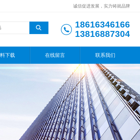
诚信促进发展，实力铸就品牌
18616346166
13816887304
料下载
在线留言
联系我们