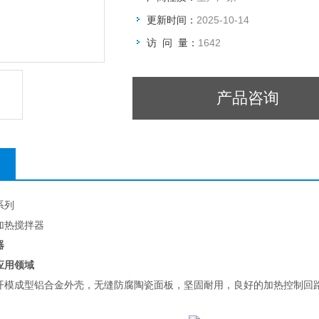
更新时间：
2025-10-14
访 问 量：
1642
产品咨询
系列
力加热搅拌器
器
应用领域
开模成型铝合金外壳，无缝防腐陶瓷面板，坚固耐用，良好的加热控制回