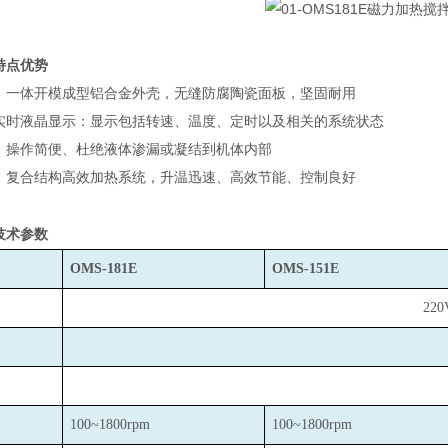
特点优势
，一体开模成型铝合金外壳，无缝防腐陶瓷面板，坚固耐用
实时液晶显示：显示包括转速、温度、定时以及相关的系统状态
：操作简便、杜绝液体渗漏或凝结到机体内部
：复合结构高效加热系统，升温迅速、高效节能、控制良好
技术参数
OMS-181E
OMS-151E
220
100~1800rpm
100~1800rpm