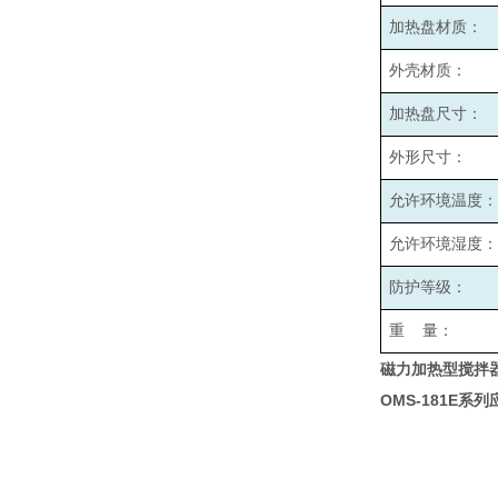
加热盘材质：
外壳材质：
加热盘尺寸：
外形尺寸：
允许环境温度：
允许环境湿度：
防护等级：
重 量：
磁力加热型搅拌
OMS-181E
系列