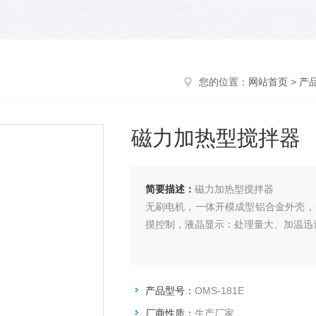
您的位置：
网站首页
>
产
磁力加热型搅拌器
简要描述：
磁力加热型搅拌器
无刷电机，一体开模成型铝合金外壳，
摸控制，液晶显示：处理量大、加温迅
产品型号：
OMS-181E
厂商性质：
生产厂家