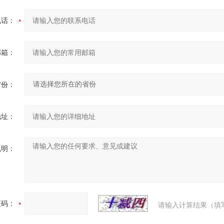
电话：
邮箱：
省份：
地址：
说明：
证码：
请输入计算结果（填