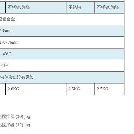
不锈钢/陶瓷
不锈钢
不锈钢/陶瓷
模铝合金
135mm
270×76mm
5~40
℃
80%
果液体溢出没有风险）
2.6KG
2.5KG
2.5KG