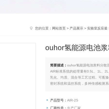
您的位置：
网站首页
>
产品展示
>
实验室反应釜
ouhor氢能源电
简要描述：
ouhor氢能源电池浆料分
AIR标准系统的处理量有0.5L、1L
乳化、均质、混合等工艺过程。可配备
密封系统和温控系统，多种传感检测系
择，符合成套设备的部分条件。
产品型号：
AIR-2S
厂商性质：
生产厂家