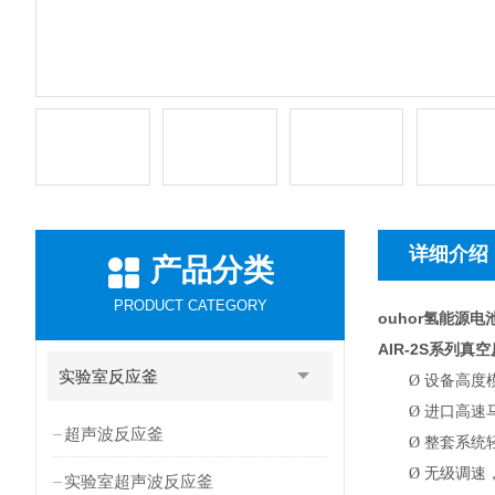
详细介绍
产品分类
PRODUCT CATEGORY
ouhor氢能源
AIR-2S
系列真空
实验室反应釜
Ø
设备高度
Ø
进口高速
超声波反应釜
Ø
整套系统
Ø
无级调速，
实验室超声波反应釜