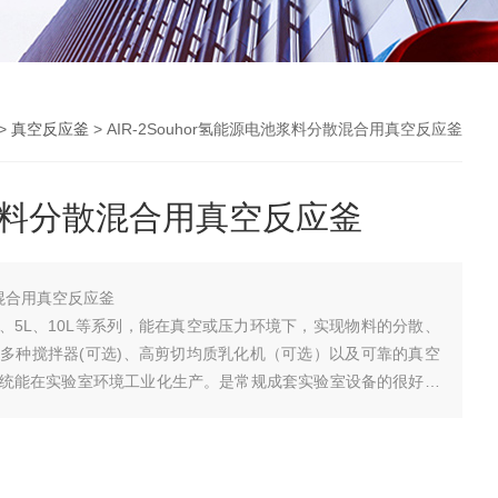
>
真空反应釜
> AIR-2Souhor氢能源电池浆料分散混合用真空反应釜
池浆料分散混合用真空反应釜
散混合用真空反应釜
、2L、5L、10L等系列，能在真空或压力环境下，实现物料的分散、
多种搅拌器(可选)、高剪切均质乳化机（可选）以及可靠的真空
统能在实验室环境工业化生产。是常规成套实验室设备的很好选