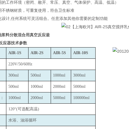
同的工作环境（密闭、敞开、常压、真空、气体保护、高温、低温）
用不锈钢材质，可重复使用，符合卫生标准
化设计,任何系统可灵活组合。任意添加其他你需要的定制功能
电池浆料分散混合用真空反应釜
反应器技术参数
AIR-1S
AIR-2S
AIR-5S
AIR-10S
220V/50/60Hz
300ml
500ml
1000ml
3000ml
500ml
1000ml
2000ml
5000ml
：
1000ml
2000ml
5000ml
100000ml
120
°(可选配高温)
水浴、油浴循环