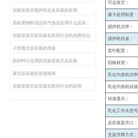
可达真空：
实验室真空搅拌乳化反应釜的应用
最大处理粘度：
高粘度物料混合除气泡适合用什么反应釜设备
搅拌机功率：
实验室真空反应釜在医药行业的优势特点
搅拌机转速：
小型真空反应釜的用途
桨叶配置：
新材料行业用的实验室真空反应釜
刮板材质：
真空反应釜的选项指南
乳化均质机功率
实验室真空反应釜在医药行业的应用
乳化均质机转速
转速显示：
乳化工作头型号
反应釜盖开口：
支架升降方式：