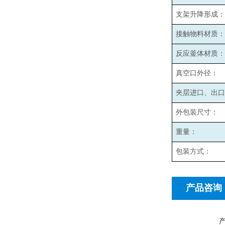
支架升降形成：
接触物料材质：
反应釜体材质：
真空口外径：
夹层进口、出口
外包装尺寸：
重量：
包装方式：
产品咨询