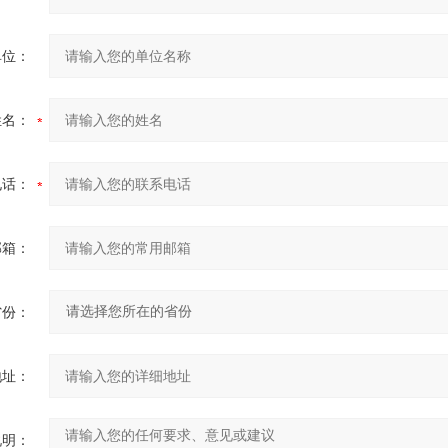
单位：
姓名：
电话：
邮箱：
省份：
地址：
说明：