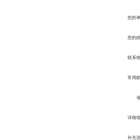
您的
您的
联系
常用
详细
补充