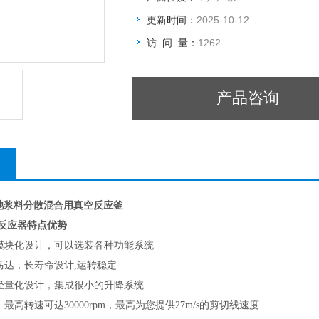
更新时间：
2025-10-12
访 问 量：
1262
产品咨询
电池浆料分散混合用真空反应釜
反应器特点优势
模块化设计，可以选装各种功能系统
马达，长寿命设计,运转稳定
轻量化设计，集成很小的升降系统
最高转速可达30000rpm，最高为您提供27m/s的剪切线速度