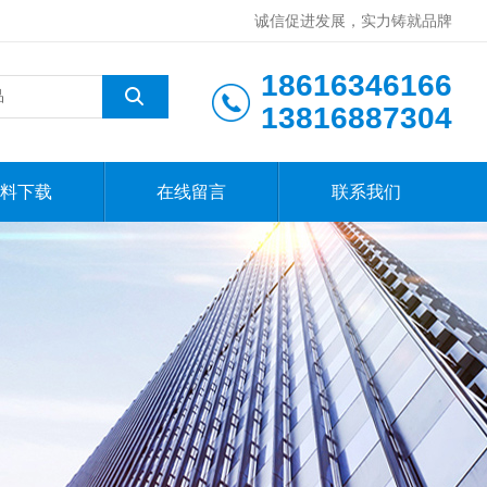
诚信促进发展，实力铸就品牌
18616346166
13816887304
料下载
在线留言
联系我们