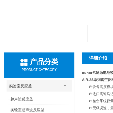
详细介绍
产品分类
PRODUCT CATEGORY
ouhor氢能源电
AIR-2S
系列真空反
实验室反应釜
Ø
设备高度模
Ø
进口高速马达
超声波反应釜
Ø
整套系统轻
Ø
无级调速，最高
实验室超声波反应釜