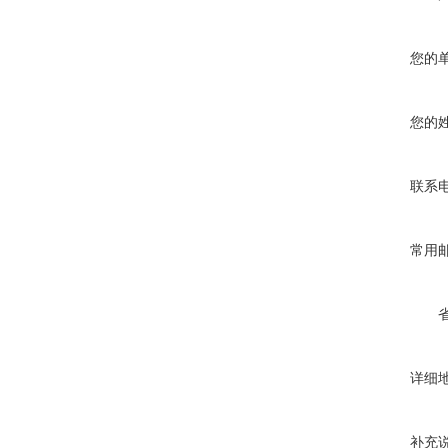
您的
您的
联系
常用
详细
补充