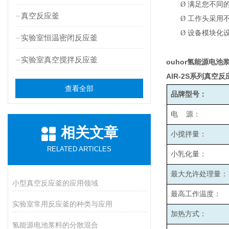
Ø
满足您不同
真空反应釜
Ø
工作头采用
Ø
设备模块化
实验室恒温密闭反应釜
实验室真空搅拌反应釜
ouhor氢能源电
AIR-2S
系列真空反
查看全部
品牌型号：
电 源：
相关文章
小搅拌量：
RELATED ARTICLES
小乳化量：
最大允许处理量：
小型真空反应釜的应用领域
最高工作温度：
实验室常用反应釜的种类与应用
加热方式：
氢能源电池浆料的分散混合