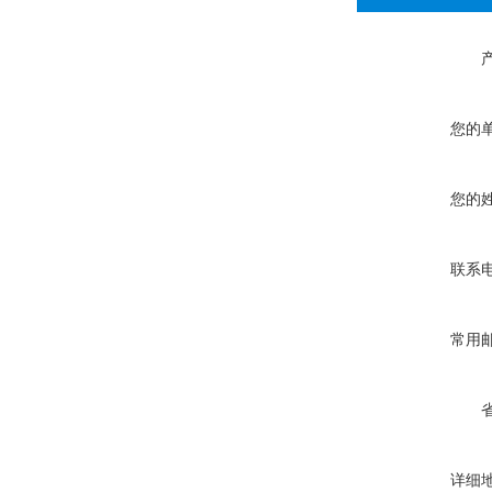
您的
您的
联系
常用
详细