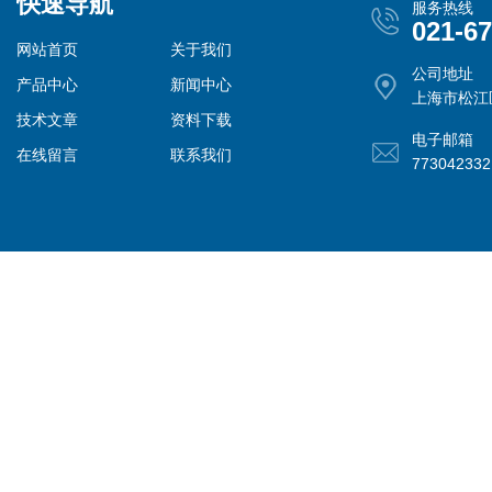
快速导航
服务热线
021-6
网站首页
关于我们
公司地址
产品中心
新闻中心
上海市松江
技术文章
资料下载
电子邮箱
在线留言
联系我们
77304233