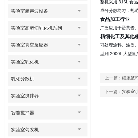
整机采用 316L
成分分散均匀，规
实验室超声波设备
食品加工行业
实验室高剪切乳化机系列
广泛应用于蛋黄酱
精细化工及其他
实验室真空反应器
可处理涂料、油墨、
型到 2000L 
实验室乳化机
上一篇：
细胞破
乳化分散机
下一篇：
实验室
实验室搅拌器
智能搅拌器
实验室匀浆机