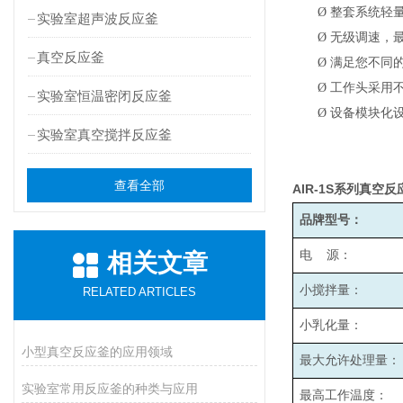
Ø
整套系统轻
实验室超声波反应釜
Ø
无级调速，最高
真空反应釜
Ø
满足您不同
Ø
工作头采用
实验室恒温密闭反应釜
Ø
设备模块化
实验室真空搅拌反应釜
查看全部
AIR-1S
系列真空反
品牌型号：
电 源：
相关文章
小搅拌量：
RELATED ARTICLES
小乳化量：
小型真空反应釜的应用领域
最大允许处理量：
实验室常用反应釜的种类与应用
最高工作温度：