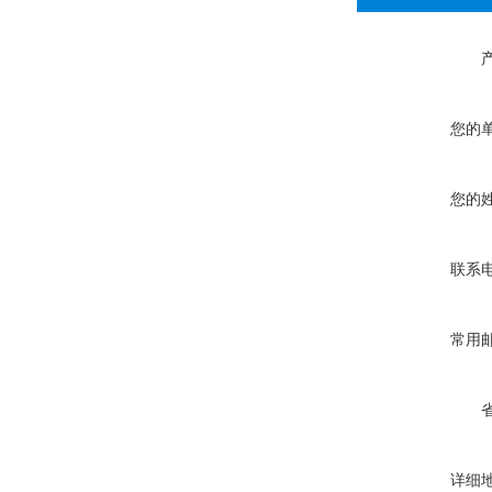
您的
您的
联系
常用
详细