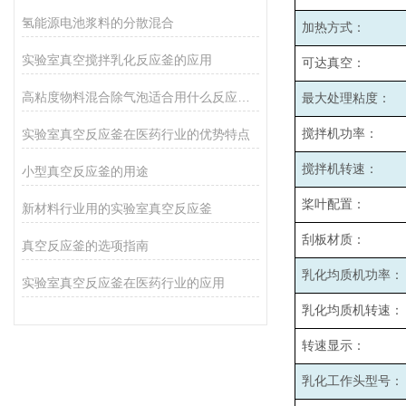
氢能源电池浆料的分散混合
加热方式：
实验室真空搅拌乳化反应釜的应用
可达真空：
高粘度物料混合除气泡适合用什么反应釜设备
最大处理粘度：
实验室真空反应釜在医药行业的优势特点
搅拌机功率：
搅拌机转速：
小型真空反应釜的用途
桨叶配置：
新材料行业用的实验室真空反应釜
刮板材质：
真空反应釜的选项指南
乳化均质机功率：
实验室真空反应釜在医药行业的应用
乳化均质机转速：
转速显示：
乳化工作头型号：