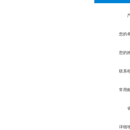
您的
您的
联系
常用
详细