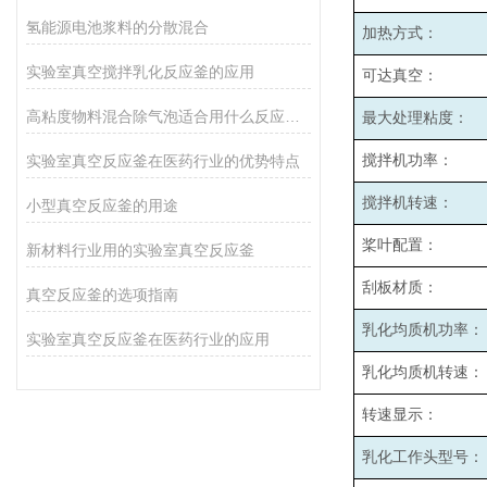
氢能源电池浆料的分散混合
加热方式：
实验室真空搅拌乳化反应釜的应用
可达真空：
高粘度物料混合除气泡适合用什么反应釜设备
最大处理粘度：
实验室真空反应釜在医药行业的优势特点
搅拌机功率：
搅拌机转速：
小型真空反应釜的用途
桨叶配置：
新材料行业用的实验室真空反应釜
刮板材质：
真空反应釜的选项指南
乳化均质机功率：
实验室真空反应釜在医药行业的应用
乳化均质机转速：
转速显示：
乳化工作头型号：