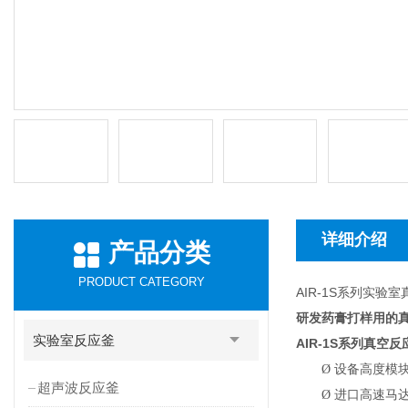
详细介绍
产品分类
PRODUCT CATEGORY
AIR-1S系列实验
研发药膏打样用的真
实验室反应釜
AIR-1S
系列真空反
Ø
设备高度模
超声波反应釜
Ø
进口高速马达