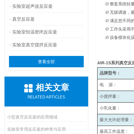
Ø
整套系统轻
实验室超声波反应釜
Ø
无级调速，最高
真空反应釜
Ø
满足您不同
Ø
工作头采用
实验室恒温密闭反应釜
Ø
设备模块化
实验室真空搅拌反应釜
查看全部
AIR-1S
系列真空反
品牌型号：
电 源：
相关文章
小搅拌量：
RELATED ARTICLES
小乳化量：
小型真空反应釜的应用领域
最大允许处理量：
实验室常用反应釜的种类与应用
最高工作温度：