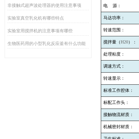
非接触式超声波处理器的使用注意事项
电
源：
实验室真空乳化机有哪些特点
马达功率：
转速范围：
实验室用搅拌机的注意事项有哪些
搅拌量（
H20
）：
生物医药用的小型乳化反应釜有什么功能
处理粘度：
调速方式：
转速显示：
标准工作腔体：
标配工作头：
接触物流材质：
机械密封材质：
卫生标准：