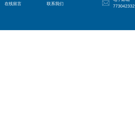
在线留言
联系我们
77304233