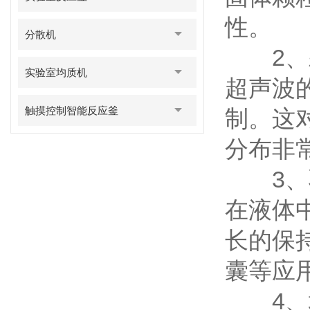
性。
分散机
2、颗
实验室均质机
超声波
触摸控制智能反应釜
制。这
分布非
3、乳
在液体
长的保
囊等应
4、均