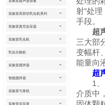
处理的
实验室超声波设备
射”处
实验室高剪切乳化机系列
手段。
实验室真空反应器
超
实验室乳化机
三大部
变幅杆
乳化分散机
能量向
实验室搅拌器
超
智能搅拌器
1、分
实验室匀浆机
介质中
固体颗
实验室反应釜