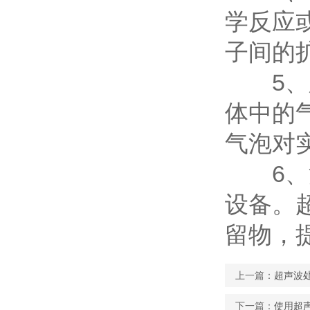
学反应
子间的
5、脱
体中的
气泡对
6、清
设备。
留物，
上一篇：
超声波
下一篇：
使用超