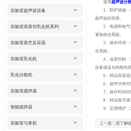
使用
超声波分
1、防护措施：在
实验室超声波设备
超声波的伤害。
实验室高剪切乳化机系列
2、电源和电气安
避免电击风险。
实验室真空反应器
3、操作环境：将
生危险。
实验室乳化机
4、温度控制：通
设备或适当的散热
乳化分散机
5、样品容器选择
6、超声功率控制
实验室搅拌器
7、操作时间控制
8、样品悬浮液选
智能搅拌器
9、定期维护：定
实验室匀浆机
上一篇：
想了解