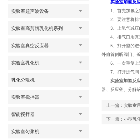
实验室加氢反
1、首先加氢之前
实验室超声波设备
2、要注意将排气
实验室高剪切乳化机系列
3、上氢气减压阀
4、排气口用真空
实验室真空反应器
5、打开釜的进气阀
外俯首侧听阀门、釜
实验室乳化机
6、一次重复上
7、打开进气阀，
乳化分散机
实验室加氢反
器、反应釜、分解
实验室搅拌器
上一篇：
实验室
智能搅拌器
下一篇：
小型乳
实验室匀浆机