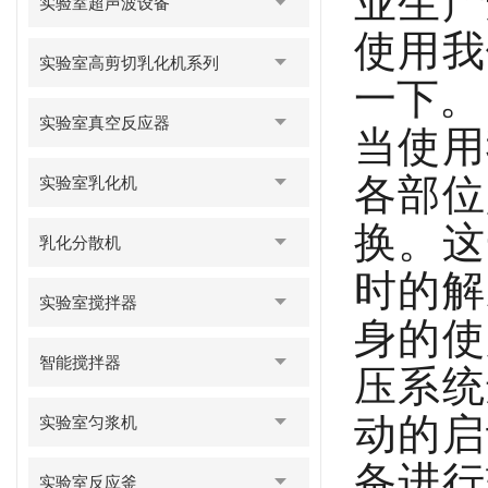
业生产
实验室超声波设备
使用我
实验室高剪切乳化机系列
一下。
实验室真空反应器
当使用
各部位
实验室乳化机
换。这
乳化分散机
时的解
实验室搅拌器
身的使
智能搅拌器
压系统
动的启
实验室匀浆机
备进行
实验室反应釜