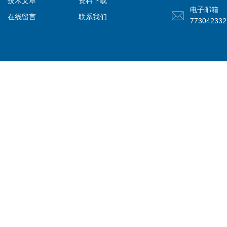
技术文章
资料下载
电子邮箱
在线留言
联系我们
77304233