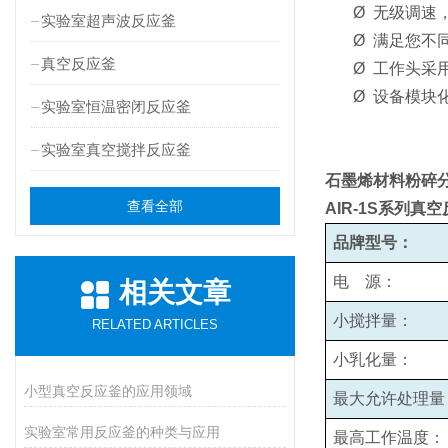
Ø
无级调速，
实验室超声波反应釜
Ø
满足您不
真空反应釜
Ø
工作头采
Ø
设备模块
实验室恒温密闭反应釜
实验室真空搅拌反应釜
石墨烯材料粉碎
查看全部
AIR-1S系列真
品牌型号：
电 源：
相关文章
小搅拌量：
RELATED ARTICLES
小乳化量：
小型真空反应釜的应用领域
最大允许处理量
实验室常用反应釜的种类与应用
最高工作温度：