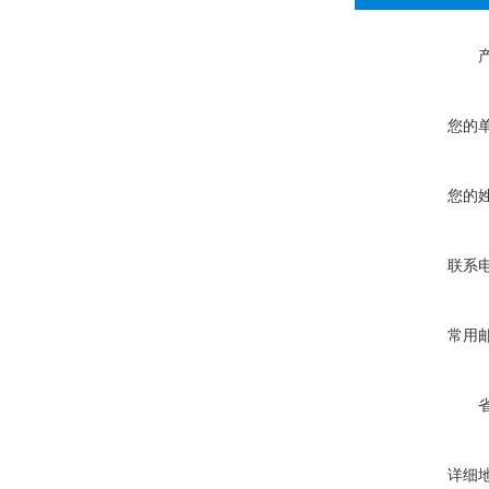
您的
您的
联系
常用
详细