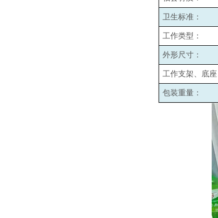
卫生标准：
工作类型：
外形尺寸：
工作支架、底座
包装重量：