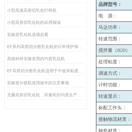
品牌型号：
小型高速高剪切乳化打样机
电 源：
小型高剪切乳化机的应用领域
马达功率：
实验室乳化机选项必看
转速范围：
EF系列高剪切分散乳化机的日常维护保养主要包括哪些方面？
搅拌量（H20）
高校科研实验室用的均质乳化机
处理粘度：
EF高剪切分散乳化机适用于中低等粘度的物料的和固液分散
调速方式：
实验室分散机使用操作的注意事项
计时功能：
无菌高剪切乳化机，药膏药剂均质生产设备
转速显示：
标配工作头：
接触物流材质：
轴套材质：