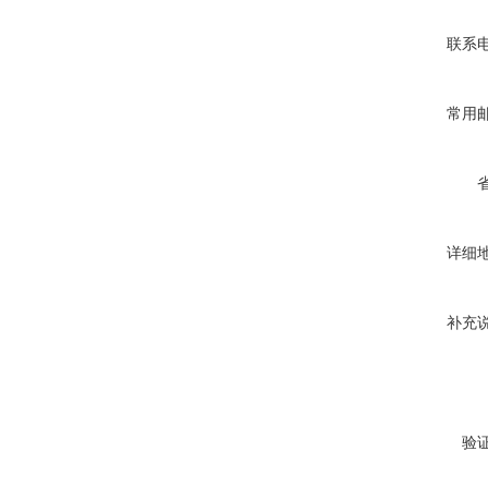
联系
常用
详细
补充
验