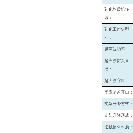
乳化均质机转
速：
乳化工作头型
号：
超声波功率：
超声波探头直
径：
超声波容量：
反应釜盖开口
支架升降方式
支架升降形成
接触物料材质