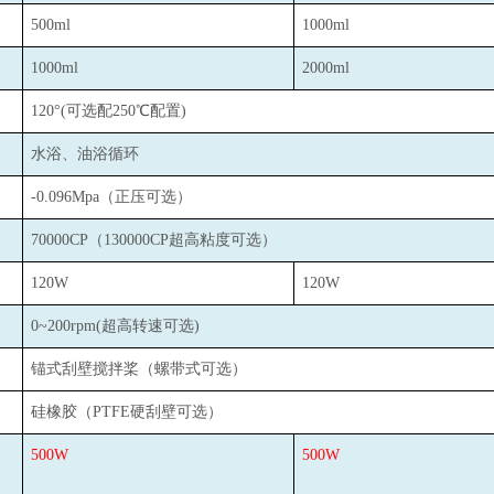
500ml
1000ml
1000ml
2000ml
：
120
°(可选配250℃配置)
水浴、油浴循环
-0.096Mpa
（正压可选）
70000CP
（130000CP超高粘度可选）
120W
120W
0~200rpm(
超高转速可选)
锚式刮壁搅拌桨（螺带式可选）
硅橡胶（PTFE硬刮壁可选）
500W
500W