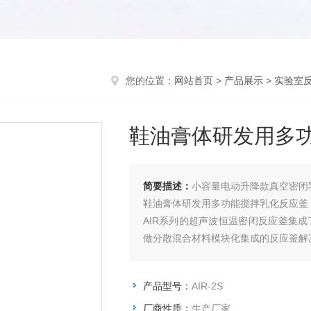
您的位置：
网站首页
>
产品展示
>
实验室
鞋油膏体研发用多
简要描述：
小容量电动升降款真空密闭
鞋油膏体研发用多功能搅拌乳化反应釜
AIR系列的超声波恒温密闭反应釜集
做分散混合材料模块化集成的反应釜解
产品型号：
AIR-2S
厂商性质：
生产厂家