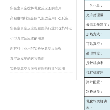
小乳化量：
实验室真空搅拌乳化反应釜的应用
允许处理量：
高粘度物料混合除气泡适合用什么反应釜设备
最高工作温度
实验室真空反应釜在医药行业的优势特点
加热方式：
小型真空反应釜的用途
可达真空：
新材料行业用的实验室真空反应釜
处理粘度：
真空反应釜的选项指南
搅拌机功率：
实验室真空反应釜在医药行业的应用
搅拌机转速：
桨叶配置：
刮板材质：
乳化均质机功
率：