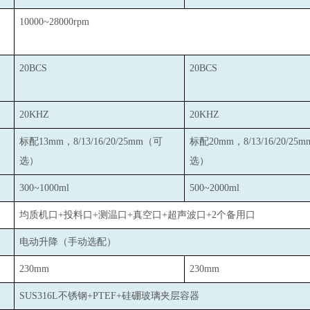
10000~28000rpm
20BCS
20BCS
20KHZ
20KHZ
标配13mm，8/13/16/20/25mm（可
标配20mm，8/13/16/20/25
选）
选）
300~1000ml
500~2000ml
：
均质机口+投料口+测温口+真空口+超声波口+2个备用口
：
电动升降（手动选配）
：
230mm
230mm
：
SUS316L
不锈钢+PTEF+硅硼玻璃夹层容器