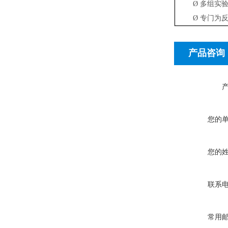
Ø
多组实验
Ø
专门为
产品咨询
您的
您的
联系
常用