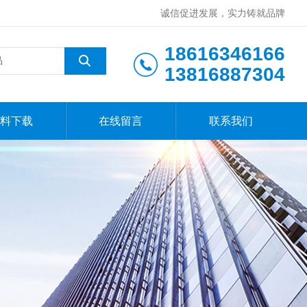
诚信促进发展，实力铸就品牌
18616346166
13816887304
料下载
在线留言
联系我们