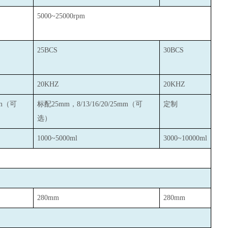
5000~25000rpm
25BCS
30BCS
20KHZ
20KHZ
mm（可
标配25mm，8/13/16/20/25mm（可
定制
选）
1000~5000ml
3000~10000ml
280mm
280mm