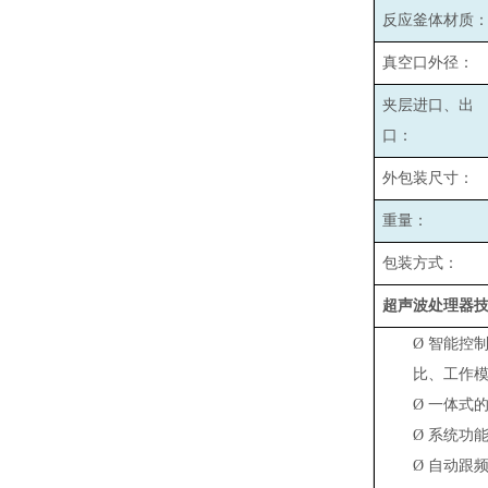
反应釜体材质
真空口外径：
夹层进口、出
口：
外包装尺寸：
重量：
包装方式：
超声波处理器
Ø
智能控
比、工作
Ø
一体式
Ø
系统功能
Ø
自动跟频