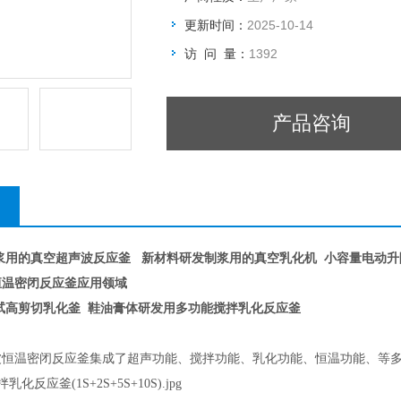
更新时间：
2025-10-14
访 问 量：
1392
产品咨询
浆用的真空超声波反应釜
新材料研发制浆用的真空乳化机
小容量电动升
恒温密闭反应釜
应用领域
试高剪切乳化釜
鞋油膏体研发用多功能搅拌乳化反应釜
波恒温密闭反应釜集成了超声功能、搅拌功能、乳化功能、恒温功能、等