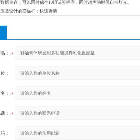
数据储存：可以同时储存10组试验程序，同时超声的时候自带灯光。
反应釜设计的变幅杆：快速拆装
产品：
单位：
姓名：
电话：
邮箱：