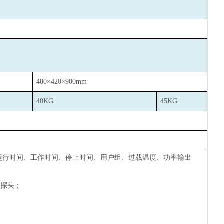
480
×420×900mm
40KG
45KG
运行时间、工作时间、停止时间、用户组、过载温度、功率输出
度探头；