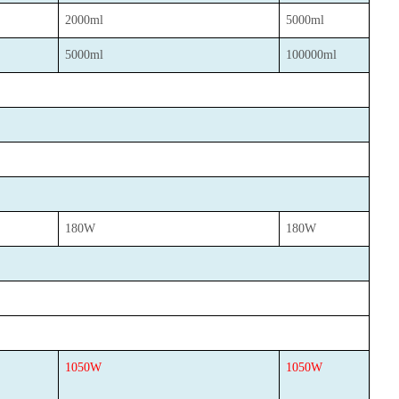
2000ml
5000ml
5000ml
100000ml
180W
180W
1050W
1050W