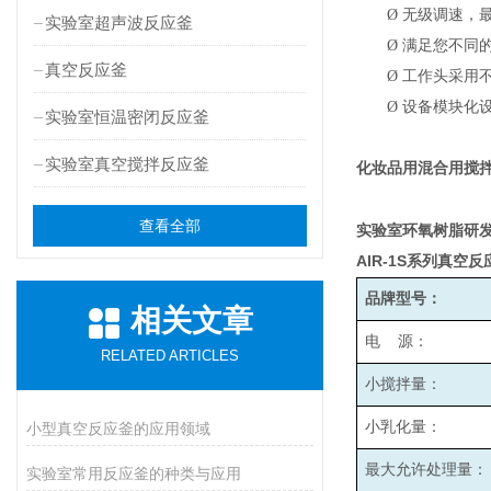
Ø
无级调速，最高
实验室超声波反应釜
Ø
满足您不同
真空反应釜
Ø
工作头采用
Ø
设备模块化
实验室恒温密闭反应釜
实验室真空搅拌反应釜
化妆品用混合用搅
查看全部
实验室环氧树脂研
AIR-1S
系列真空反
品牌型号：
相关文章
电 源：
RELATED ARTICLES
小搅拌量：
小乳化量：
小型真空反应釜的应用领域
最大允许处理量：
实验室常用反应釜的种类与应用