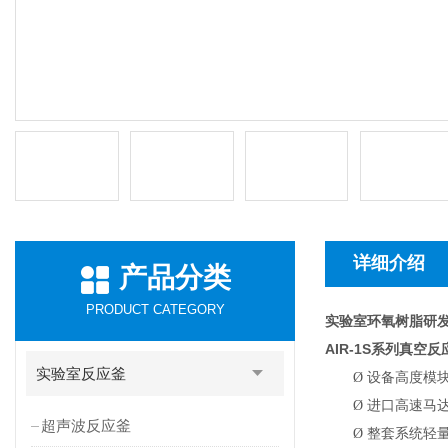
详细介绍
产品分类
PRODUCT CATEGORY
实验室环氧树脂研
AIR-1S
系列真空反
实验室反应釜
Ø
设备高度模
Ø
进口高速马达
超声波反应釜
Ø
整套系统轻