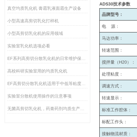
ADS30
技术参数
真空均质乳化机 膏霜乳液面霜生产设备
品牌型号：
小型高速高剪切乳化打样机
电 源：
小型高剪切乳化机的应用领域
马达功率：
实验室乳化机选项必看
转速范围：
EF系列高剪切分散乳化机的日常维护保养主要包括哪些方面？
搅拌量（H20）：
高校科研实验室用的均质乳化机
处理粘度：
EF高剪切分散乳化机适用于中低等粘度的物料的和固液分散
调速方式：
实验室分散机使用操作的注意事项
转速显示：
无菌高剪切乳化机，药膏药剂均质生产设备
标准工作腔体：
标配工作头：
接触物流材质：