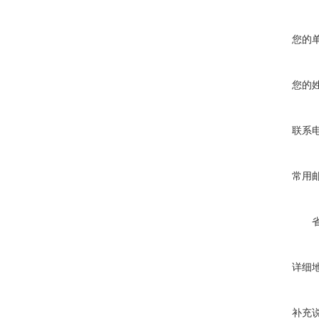
您的
您的
联系
常用
详细
补充