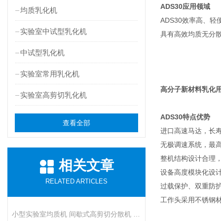
ADS30
应用领域
均质乳化机
ADS30效率高、
实验室中试型乳化机
具有高效均质无分
中试型乳化机
实验室常用乳化机
高分子新材料乳化
实验室高剪切乳化机
ADS30
特点优势
查看全部
进口高速马达，长
无极调速系统，最高转
整机结构设计合理
相关文章
设备高度模块化设计
RELATED ARTICLES
过载保护、双重防
工作头采用不锈钢
小型实验室均质机 间歇式高剪切分散机 浆料乳液打样设备