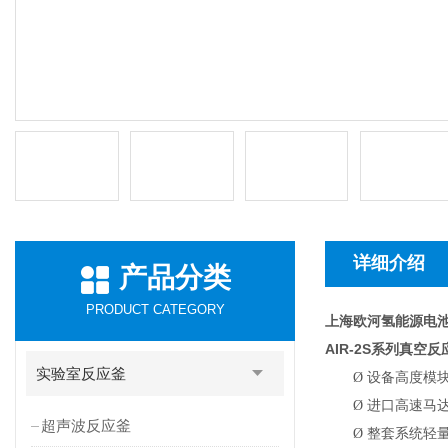
详细介绍
产品分类
PRODUCT CATEGORY
上海欧河氢能源电
AIR-2S
系列真空反
实验室反应釜
Ø
设备高度模
Ø
进口高速马达
超声波反应釜
Ø
整套系统轻