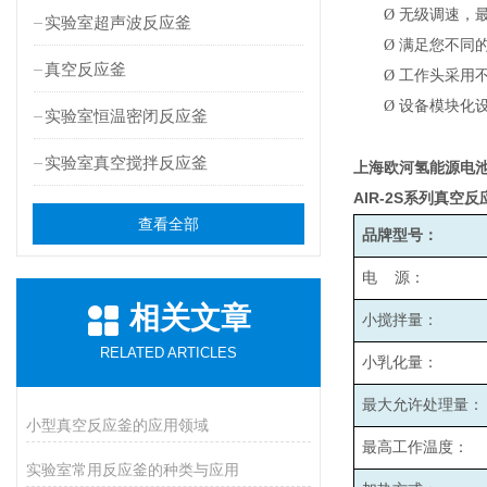
Ø
无级调速，最高
实验室超声波反应釜
Ø
满足您不同
真空反应釜
Ø
工作头采用
Ø
设备模块化
实验室恒温密闭反应釜
实验室真空搅拌反应釜
上海欧河氢能源电
AIR-2S
系列真空反
查看全部
品牌型号：
电 源：
相关文章
小搅拌量：
RELATED ARTICLES
小乳化量：
最大允许处理量：
小型真空反应釜的应用领域
最高工作温度：
实验室常用反应釜的种类与应用