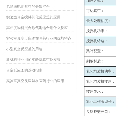
加热方式：
氢能源电池浆料的分散混合
可达真空：
实验室真空搅拌乳化反应釜的应用
最大处理粘度：
高粘度物料混合除气泡适合用什么反应釜设备
搅拌机功率：
实验室真空反应釜在医药行业的优势特点
搅拌机转速：
小型真空反应釜的用途
桨叶配置：
新材料行业用的实验室真空反应釜
刮板材质：
真空反应釜的选项指南
乳化均质机功率：
实验室真空反应釜在医药行业的应用
乳化均质机转速：
转速显示：
乳化工作头型号：
反应釜盖开口：