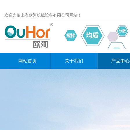
欢迎光临上海欧河机械设备有限公司网站！
网站首页
关于我们
产品中心