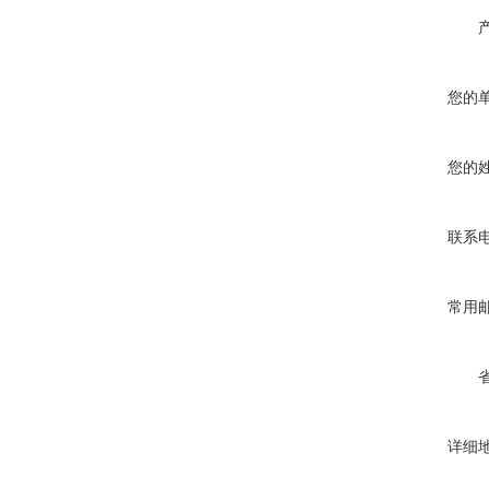
您的
您的
联系
常用
详细