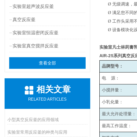
Ø
无级调速，最高
实验室超声波反应釜
Ø
满足您不同
真空反应釜
Ø
工作头采用
Ø
设备模块化
实验室恒温密闭反应釜
实验室真空搅拌反应釜
实验室凡士林药膏
AIR-2S
系列真空反
查看全部
品牌型号：
电 源：
相关文章
小搅拌量：
RELATED ARTICLES
小乳化量：
最大允许处理量：
小型真空反应釜的应用领域
最高工作温度：
实验室常用反应釜的种类与应用