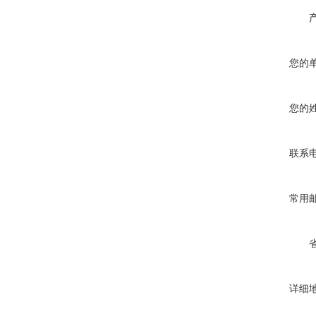
您的
您的
联系
常用
详细