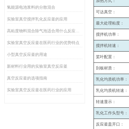
加热方式：
氢能源电池浆料的分散混合
可达真空：
实验室真空搅拌乳化反应釜的应用
最大处理粘度：
高粘度物料混合除气泡适合用什么反应釜设备
搅拌机功率：
实验室真空反应釜在医药行业的优势特点
搅拌机转速：
小型真空反应釜的用途
桨叶配置：
新材料行业用的实验室真空反应釜
刮板材质：
真空反应釜的选项指南
乳化均质机功率：
实验室真空反应釜在医药行业的应用
乳化均质机转速：
转速显示：
乳化工作头型号：
反应釜盖开口：