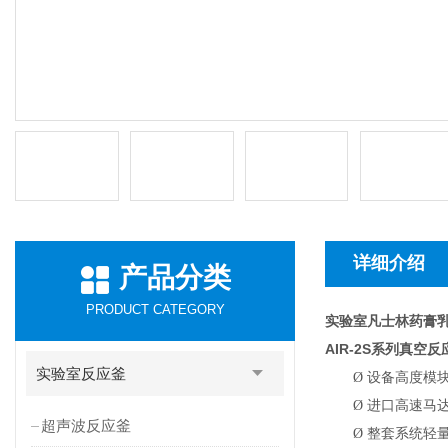
详细介绍
产品分类
PRODUCT CATEGORY
实验室凡士林药膏
AIR-2S
系列真空反
实验室反应釜
Ø
设备高度模
Ø
进口高速马达
超声波反应釜
Ø
整套系统轻