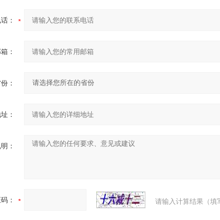
电话：
邮箱：
省份：
地址：
说明：
证码：
请输入计算结果（填