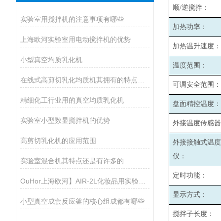
顺/逆搅拌：
实验室用搅拌机的注意事项有哪些
加热功率：
上海欧河实验室用电动搅拌机的优势
加热温升速度：(1
小型真空均质乳化机
温度范围：
在线式高剪切乳化均质机其拥有的特点如下
可调安全范围：
精细化工行业用的真空均质乳化机
盘面精控温度：
实验室小型数显搅拌机的优势
外接温度传感器
高剪切乳化机的应用范围
外接接触式温度
仪：
实验室混合机其特点还是有许多的
定时功能：
OuHor上海欧河】AIR-2L化妆品用实验室真空反应釜
显示方式：
小型真空成套反应釜的核心组成都有哪些
搅拌子长度：