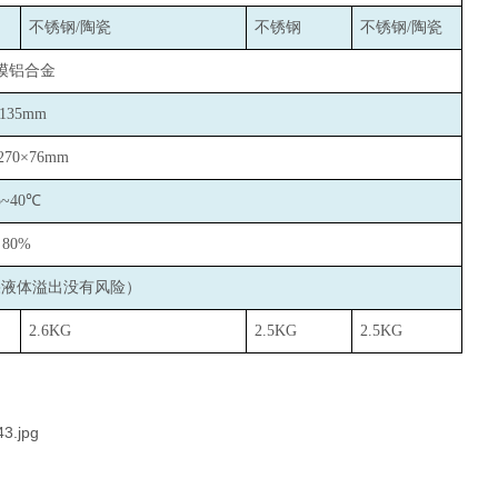
不锈钢/陶瓷
不锈钢
不锈钢/陶瓷
模铝合金
135mm
270×76mm
5~40
℃
80%
果液体溢出没有风险）
2.6KG
2.5KG
2.5KG