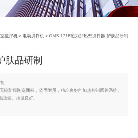
验室搅拌机
>
电动搅拌机
> OMS-171E磁力加热型搅拌器-护肤品研制
护肤品研制
研制
无缝防腐陶瓷面板，坚固耐用，精准良好的加热控制回路系统。
温迅速、控温良好。