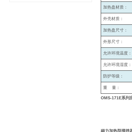
加热盘材质：
外壳材质：
加热盘尺寸：
外形尺寸：
允许环境温度：
允许环境湿度：
防护等级：
重 量：
OMS-171E
系列
磁力加热型搅拌