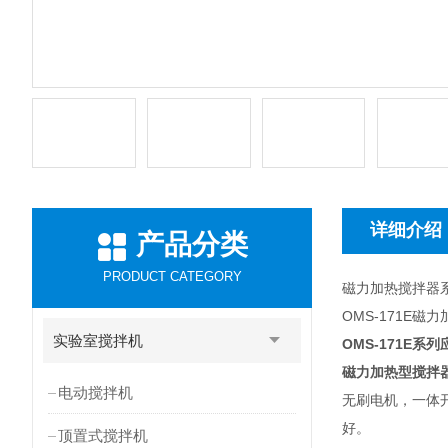
详细介绍
产品分类
PRODUCT CATEGORY
磁力加热搅拌器
OMS-171E磁
实验室搅拌机
OMS-171E
系列
磁力加热型搅拌
电动搅拌机
无刷电机，一体
好。
顶置式搅拌机