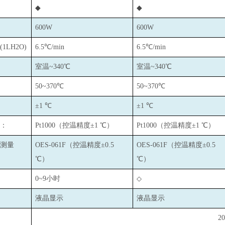
◆
◆
600W
600W
LH2O)
6.5
℃/min
6.5
℃/min
室温~340℃
室温~340℃
50~370
℃
50~370
℃
±1 ℃
±1 ℃
：
Pt1000
（控温精度±1 ℃）
Pt1000
（控温精度±1 ℃）
测量
OES-061F
（控温精度±0.5
OES-061F
（控温精度±0.5
℃）
℃）
0~9
小时
◇
液晶显示
液晶显示
2