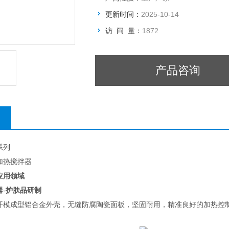
更新时间：
2025-10-14
访 问 量：
1872
产品咨询
系列
力加热搅拌器
应用领域
器-护肤品研制
开模成型铝合金外壳，无缝防腐陶瓷面板，坚固耐用，精准良好的加热控