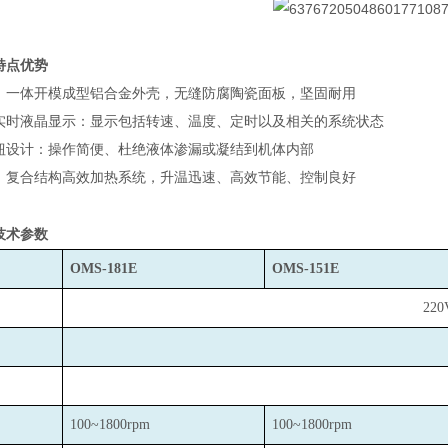
特点优势
，一体开模成型铝合金外壳，无缝防腐陶瓷面板，坚固耐用
实时液晶显示：显示包括转速、温度、定时以及相关的系统状态
钮设计：操作简便、杜绝液体渗漏或凝结到机体内部
：复合结构高效加热系统，升温迅速、高效节能、控制良好
技术参数
OMS-181E
OMS-151E
220
100~1800rpm
100~1800rpm