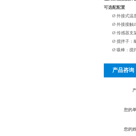
可选配配置
Ø
外接式温
Ø
外接接触式温
Ø
传感器支
Ø
搅拌子：耐
Ø
吸棒：搅
产品咨询
您的
您的