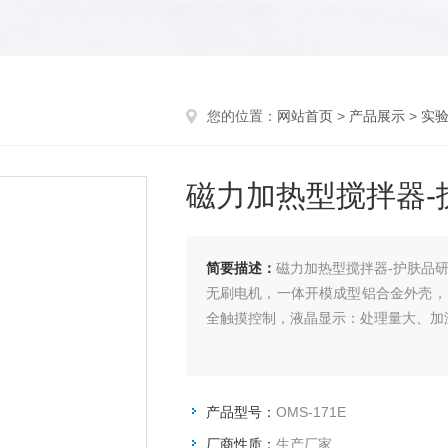
您的位置：
网站首页
>
产品展示
>
实
磁力加热型搅拌器-
简要描述：
磁力加热型搅拌器-护肤品
无刷电机，一体开模成型铝合金外壳，
全触摸控制，液晶显示：处理量大、加
产品型号：
OMS-171E
厂商性质：
生产厂家