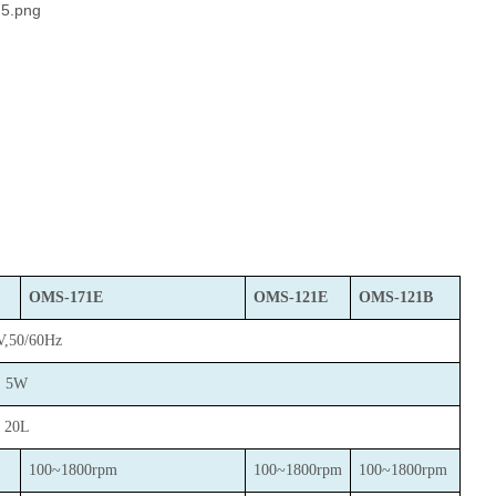
OMS-171E
OMS-121E
OMS-121B
V,50/60Hz
5W
20L
100~1800rpm
100~1800rpm
100~1800rpm