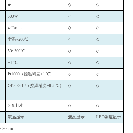
◆
◇
◇
300W
◇
◇
4
℃/min
◇
◇
室温~280℃
◇
◇
50~300
℃
◇
◇
±1 ℃
◇
◇
Pt1000
（控温精度±1 ℃）
◇
◇
OES-061F
（控温精度±0.5 ℃）
◇
◇
0~9
小时
◇
◇
液晶显示
液晶显示
LED
刻度显示
0~80mm