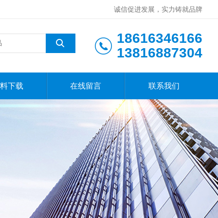
诚信促进发展，实力铸就品牌
18616346166
13816887304
料下载
在线留言
联系我们