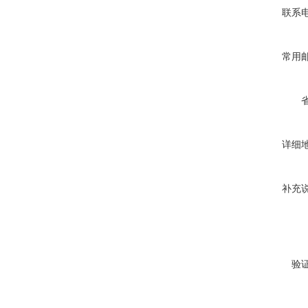
联系
常用
详细
补充
验