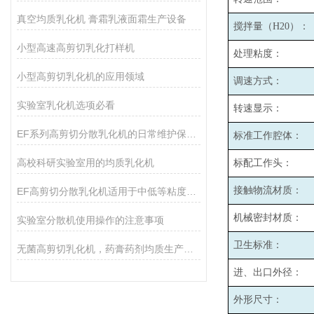
真空均质乳化机 膏霜乳液面霜生产设备
搅拌量（H20）：
小型高速高剪切乳化打样机
处理粘度：
小型高剪切乳化机的应用领域
调速方式：
实验室乳化机选项必看
转速显示：
EF系列高剪切分散乳化机的日常维护保养主要包括哪些方面？
标准工作腔体：
高校科研实验室用的均质乳化机
标配工作头：
接触物流材质：
EF高剪切分散乳化机适用于中低等粘度的物料的和固液分散
机械密封材质：
实验室分散机使用操作的注意事项
卫生标准：
无菌高剪切乳化机，药膏药剂均质生产设备
进、出口外径：
外形尺寸：