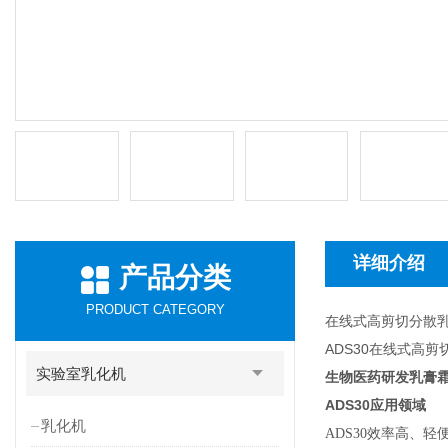
详细介绍
产品分类
PRODUCT CATEGORY
在线式高剪切分散
ADS30在线式高
实验室乳化机
生物医药研发乳膏
ADS30
应用领域
乳化机
ADS30
效率高、轻