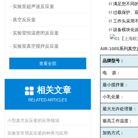
Ø
满足您不同
实验室超声波反应釜
Ø
过载保护、
真空反应釜
Ø
工作头采用
Ø
设备模块化
实验室恒温密闭反应釜
实验室真空搅拌反应釜
AIR-100S
系列真空
品牌型号：
查看全部
电
源：
最小搅拌量：
相关文章
小乳化量：
RELATED ARTICLES
最大允许处理量：
小型真空反应釜的应用领域
最高工作温度：
实验室常用反应釜的种类与应用
加热方式：