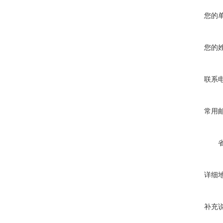
您的
您的
联系
常用
详细
补充