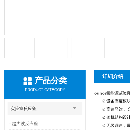
详细介绍
产品分类
PRODUCT CATEGORY
ouhor氢能源试
Ø
设备高度模
实验室反应釜
Ø
高速马达，
Ø
整机结构设
超声波反应釜
Ø
无级调速，