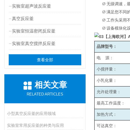
Ø
无级调速，最高
实验室超声波反应釜
Ø
满足您不同
真空反应釜
Ø
工作头采用
Ø
设备模块化
实验室恒温密闭反应釜
实验室真空搅拌反应釜
品牌型号：
电 源：
查看全部
小搅拌量：
小乳化量：
相关文章
允许处理量：
RELATED ARTICLES
最高工作温度：
小型真空反应釜的应用领域
加热方式：
实验室常用反应釜的种类与应用
可达真空：