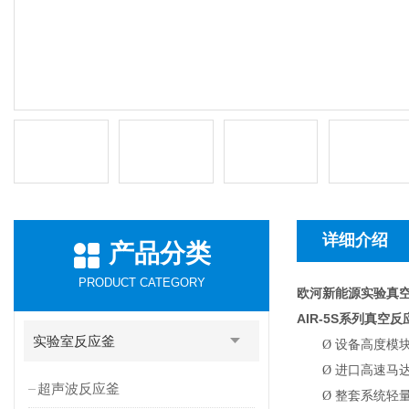
详细介绍
产品分类
PRODUCT CATEGORY
欧河新能源实验真
AIR-5S
系列真空反
实验室反应釜
Ø
设备高度模
Ø
进口高速马达
超声波反应釜
Ø
整套系统轻