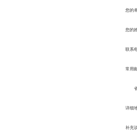
您的
您的
联系
常用
详细
补充