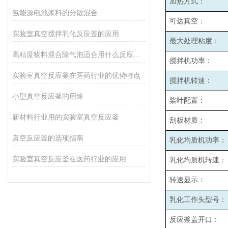
加热方式：
氢能源电池浆料的分散混合
可达真空：
实验室真空搅拌乳化反应釜的应用
最大处理粘度：
高粘度物料混合除气泡适合用什么反应釜设备
搅拌机功率：
实验室真空反应釜在医药行业的优势特点
搅拌机转速：
小型真空反应釜的用途
桨叶配置：
新材料行业用的实验室真空反应釜
刮板材质：
真空反应釜的选项指南
乳化均质机功率：
实验室真空反应釜在医药行业的应用
乳化均质机转速：
转速显示：
乳化工作头型号：
反应釜盖开口：