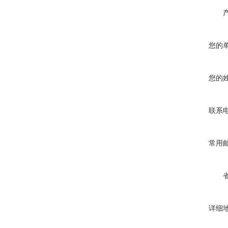
您的
您的
联系
常用
详细