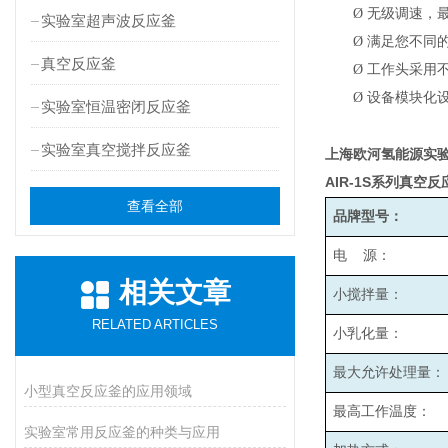
Ø
无级调速，最高
实验室超声波反应釜
Ø
满足您不同
真空反应釜
Ø
工作头采用
Ø
设备模块化
实验室恒温密闭反应釜
实验室真空搅拌反应釜
上海欧河氢能源实
AIR-1S
系列真空反
查看全部
品牌型号：
电 源：
相关文章
小搅拌量：
RELATED ARTICLES
小乳化量：
最大允许处理量：
小型真空反应釜的应用领域
最高工作温度：
实验室常用反应釜的种类与应用