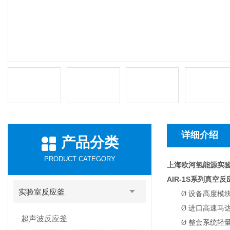
详细介绍
产品分类
PRODUCT CATEGORY
上海欧河氢能源实
AIR-1S
系列真空反
实验室反应釜
Ø
设备高度模
Ø
进口高速马达
超声波反应釜
Ø
整套系统轻