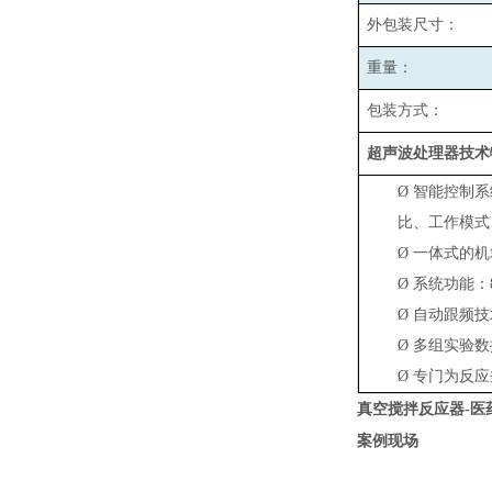
外包装尺寸：
重量：
包装方式：
超声波处理器技术
Ø
智能控制系
比、工作模式
Ø
一体式的机
Ø
系统功能：
Ø
自动跟频技
Ø
多组实验数
Ø
专门为反应
真空搅拌反应器-医
案例现场