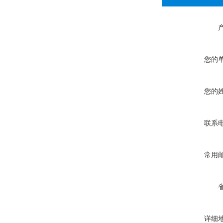
您的
您的
联系
常用
详细