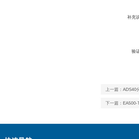
补充
验
上一篇：
ADS4
下一篇：
EA50