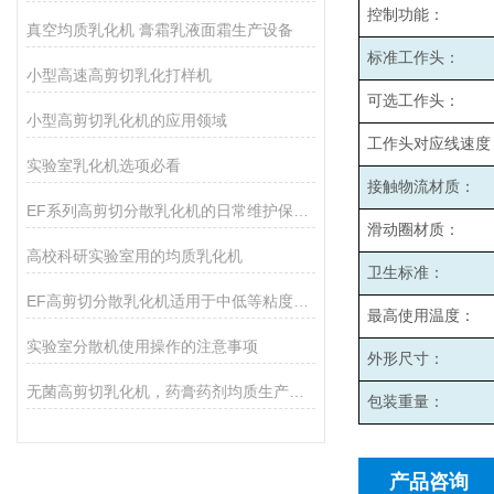
控制功能：
真空均质乳化机 膏霜乳液面霜生产设备
标准工作头：
小型高速高剪切乳化打样机
可选工作头：
小型高剪切乳化机的应用领域
工作头对应线速度
实验室乳化机选项必看
接触物流材质：
EF系列高剪切分散乳化机的日常维护保养主要包括哪些方面？
滑动圈材质：
高校科研实验室用的均质乳化机
卫生标准：
EF高剪切分散乳化机适用于中低等粘度的物料的和固液分散
最高使用温度：
实验室分散机使用操作的注意事项
外形尺寸：
无菌高剪切乳化机，药膏药剂均质生产设备
包装重量：
产品咨询