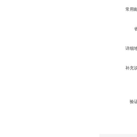
常用
详细
补充
验