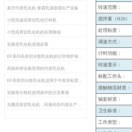
转速范围：
真空均质乳化机 膏霜乳液面霜生产设备
搅拌量（H20）
小型高速高剪切乳化打样机
处理粘度：
小型高剪切乳化机的应用领域
调速方式：
实验室乳化机选项必看
计时功能：
EF系列高剪切分散乳化机的日常维护保养主要包括哪些方面？
转速显示：
高校科研实验室用的均质乳化机
标配工作头：
EF高剪切分散乳化机适用于中低等粘度的物料的和固液分散
接触物流材质：
实验室分散机使用操作的注意事项
轴套材质：
无菌高剪切乳化机，药膏药剂均质生产设备
卫生标准：
工作类型：