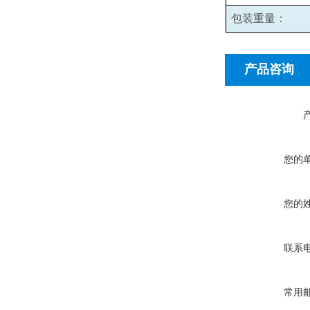
包装重量：
产品咨询
您的
您的
联系
常用