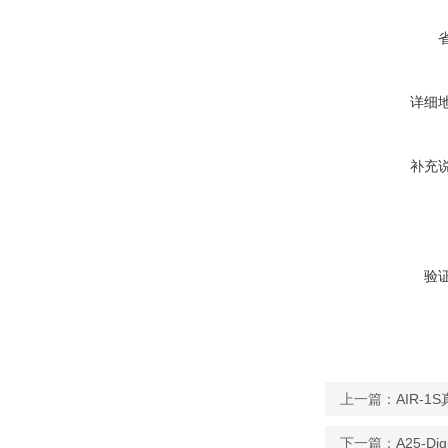
详细
补充
验
上一篇：
AIR-
下一篇：
A25-D