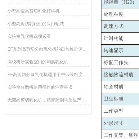
搅拌量（H20）
小型高速高剪切乳化打样机
处理粘度：
小型高剪切乳化机的应用领域
调速方式：
实验室乳化机选项必看
计时功能：
EF系列高剪切分散乳化机的日常维护保养主要包括哪些方面？
转速显示：
高校科研实验室用的均质乳化机
标配工作头：
EF高剪切分散乳化机适用于中低等粘度的物料的和固液分散
接触物流材质：
轴套材质：
实验室分散机使用操作的注意事项
卫生标准：
无菌高剪切乳化机，药膏药剂均质生产设备
工作类型：
外形尺寸：
工作支架、底座