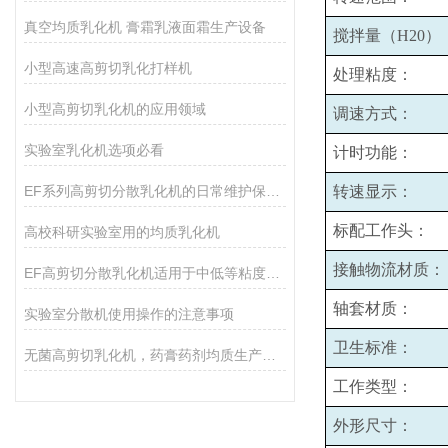
真空均质乳化机 膏霜乳液面霜生产设备
搅拌量（H20）
小型高速高剪切乳化打样机
处理粘度：
小型高剪切乳化机的应用领域
调速方式：
实验室乳化机选项必看
计时功能：
EF系列高剪切分散乳化机的日常维护保养主要包括哪些方面？
转速显示：
标配工作头：
高校科研实验室用的均质乳化机
接触物流材质：
EF高剪切分散乳化机适用于中低等粘度的物料的和固液分散
轴套材质：
实验室分散机使用操作的注意事项
卫生标准：
无菌高剪切乳化机，药膏药剂均质生产设备
工作类型：
外形尺寸：