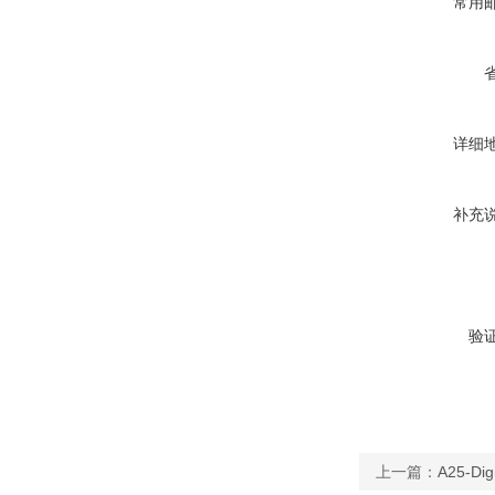
常用
详细
补充
验
上一篇：
A25-D