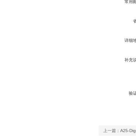
常用
详细
补充
验
上一篇：
A25-