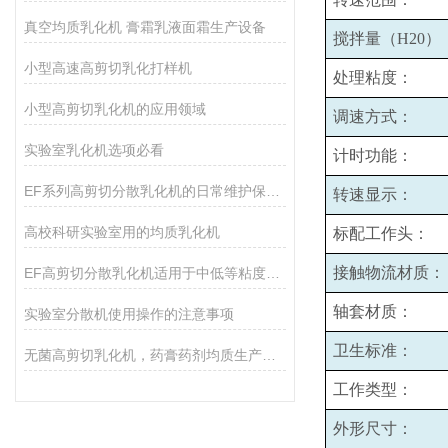
真空均质乳化机 膏霜乳液面霜生产设备
搅拌量（H20）
小型高速高剪切乳化打样机
处理粘度：
小型高剪切乳化机的应用领域
调速方式：
实验室乳化机选项必看
计时功能：
EF系列高剪切分散乳化机的日常维护保养主要包括哪些方面？
转速显示：
高校科研实验室用的均质乳化机
标配工作头：
接触物流材质：
EF高剪切分散乳化机适用于中低等粘度的物料的和固液分散
轴套材质：
实验室分散机使用操作的注意事项
卫生标准：
无菌高剪切乳化机，药膏药剂均质生产设备
工作类型：
外形尺寸：