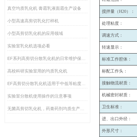
真空均质乳化机 膏霜乳液面霜生产设备
搅拌量（H20）：
小型高速高剪切乳化打样机
处理粘度：
小型高剪切乳化机的应用领域
调速方式：
实验室乳化机选项必看
转速显示：
EF系列高剪切分散乳化机的日常维护保养主要包括哪些方面？
标准工作腔体：
高校科研实验室用的均质乳化机
标配工作头：
接触物流材质：
EF高剪切分散乳化机适用于中低等粘度的物料的和固液分散
机械密封材质：
实验室分散机使用操作的注意事项
卫生标准：
无菌高剪切乳化机，药膏药剂均质生产设备
进、出口外径：
外形尺寸：