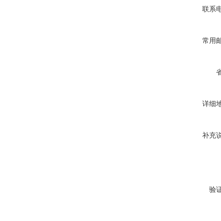
联系
常用
详细
补充
验