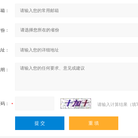
邮箱：
省份：
地址：
说明：
证码：
请输入计算结果（填