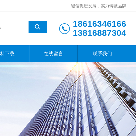
诚信促进发展，实力铸就品牌
18616346166
13816887304
料下载
在线留言
联系我们