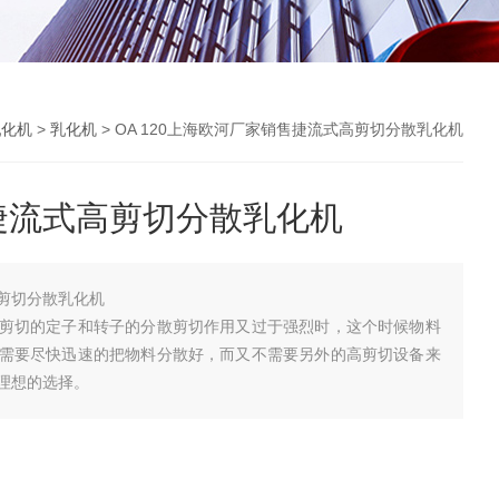
乳化机
>
乳化机
> OA 120上海欧河厂家销售捷流式高剪切分散乳化机
捷流式高剪切分散乳化机
剪切分散乳化机
剪切的定子和转子的分散剪切作用又过于强烈时，这个时候物料
需要尽快迅速的把物料分散好，而又不需要另外的高剪切设备来
理想的选择。