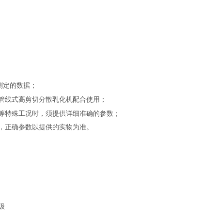
测定的数据；
管线式高剪切分散乳化机配合使用；
等特殊工况时，须提供详细准确的参数；
，正确参数以提供的实物为准。
级