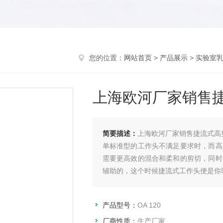
您的位置：
网站首页
>
产品展示
>
实验室
上海欧河厂家销售
简要描述：
上海欧河厂家销售捷流式高
单标准型的工作头不满足要求时，而高
需要更高效的混合和柔和的剪切，同时
辅助的，这个时候捷流式工作头便是你
产品型号：
OA 120
厂商性质：
生产厂家