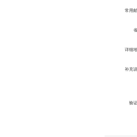
常用
详细
补充
验