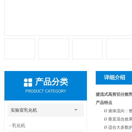
详细介绍
产品分类
PRODUCT CATEGORY
捷流式高剪切分散乳
产品特点
实验室乳化机
Ø
液体流向：
Ø
垂直混合效
乳化机
Ø
适合大多数