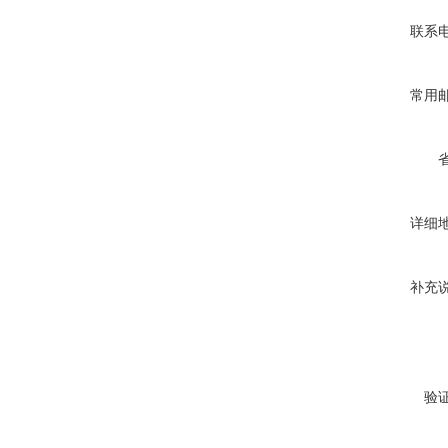
联系
常用
详细
补充
验