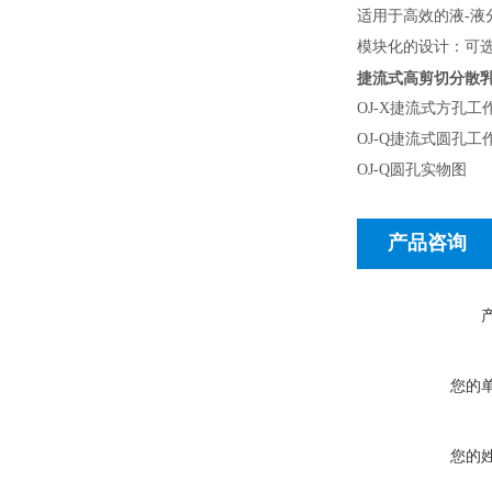
适用于高效的液
-
液
模块化的设计：可
捷流式高剪切分散乳
OJ-X
捷流式方
OJ-Q
捷流式圆孔工
OJ-Q
圆孔实物图
产品咨询
您的
您的