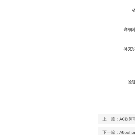
详细
补充
验
上一篇：
A6欧河
下一篇：
A8ou