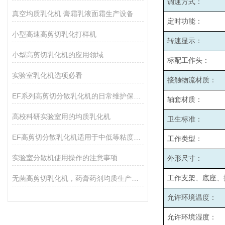
调速方式：
真空均质乳化机 膏霜乳液面霜生产设备
定时功能：
小型高速高剪切乳化打样机
转速显示：
小型高剪切乳化机的应用领域
标配工作头：
实验室乳化机选项必看
接触物流材质：
EF系列高剪切分散乳化机的日常维护保养主要包括哪些方面？
轴套材质：
高校科研实验室用的均质乳化机
卫生标准：
EF高剪切分散乳化机适用于中低等粘度的物料的和固液分散
工作类型：
实验室分散机使用操作的注意事项
外形尺寸：
无菌高剪切乳化机，药膏药剂均质生产设备
工作支架、底座、
允许环境温度：
允许环境湿度：