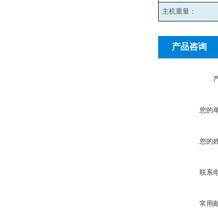
主机重量：
产品咨询
您的
您的
联系
常用