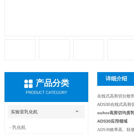
详细介绍
产品分类
PRODUCT CATEGORY
在线式高剪切分散
ADS30在线式高
实验室乳化机
ouhor高剪切均
ADS30
应用领域
乳化机
ADS30
效率高、轻