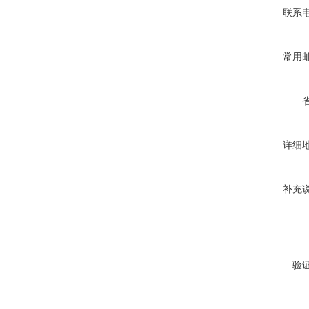
联系
常用
详细
补充
验