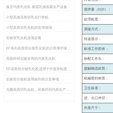
真空均质乳化机 膏霜乳液面霜生产设备
搅拌量（H20）：
小型高速高剪切乳化打样机
处理粘度：
小型高剪切乳化机的应用领域
调速方式：
实验室乳化机选项必看
转速显示：
EF系列高剪切分散乳化机的日常维护保养主要包括哪些方面？
标准工作腔体：
高校科研实验室用的均质乳化机
标配工作头：
接触物流材质：
EF高剪切分散乳化机适用于中低等粘度的物料的和固液分散
机械密封材质：
实验室分散机使用操作的注意事项
卫生标准：
无菌高剪切乳化机，药膏药剂均质生产设备
进、出口外径：
外形尺寸：