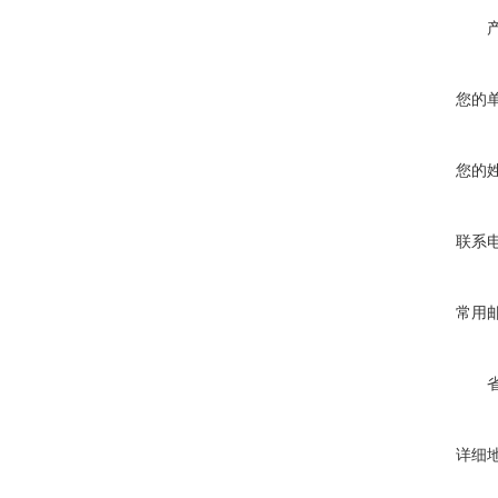
您的
您的
联系
常用
详细