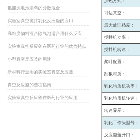
加热方式：
氢能源电池浆料的分散混合
可达真空：
实验室真空搅拌乳化反应釜的应用
最大处理粘度：
高粘度物料混合除气泡适合用什么反应釜设备
搅拌机功率：
实验室真空反应釜在医药行业的优势特点
搅拌机转速：
小型真空反应釜的用途
桨叶配置：
新材料行业用的实验室真空反应釜
刮板材质：
真空反应釜的选项指南
乳化均质机功率：
实验室真空反应釜在医药行业的应用
乳化均质机转速：
转速显示：
乳化工作头型号：
反应釜盖开口：