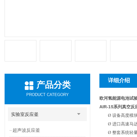
详细介绍
产品分类
PRODUCT CATEGORY
欧河氢能源电池试
AIR-1S
系列真空反
实验室反应釜
Ø
设备高度模
Ø
进口高速马达
超声波反应釜
Ø
整套系统轻