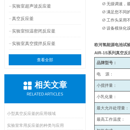
Ø
无级调速，最高
实验室超声波反应釜
Ø
满足您不同
真空反应釜
Ø
工作头采用
Ø
设备模块化
实验室恒温密闭反应釜
实验室真空搅拌反应釜
欧河氢能源电池试
AIR-1S
系列真空反
查看全部
品牌型号：
电 源：
相关文章
小搅拌量：
RELATED ARTICLES
小乳化量：
最大允许处理量：
小型真空反应釜的应用领域
最高工作温度：
实验室常用反应釜的种类与应用