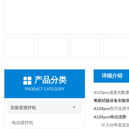
详细介绍
产品分类
PRODUCT CATEGORY
A120pro顶置
氢能试验设备实验
实验室搅拌机
A120pro
型可应用
A120pro
特点优势
电动搅拌机
Ø
大功率直流