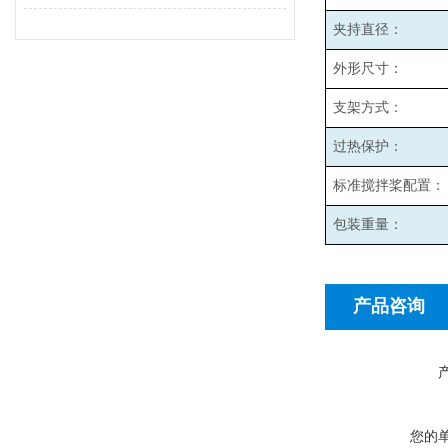
夹持直径：
外形尺寸：
支架方式：
过热保护：
标准搅拌桨配置：
包装重量：
产品咨询
您的