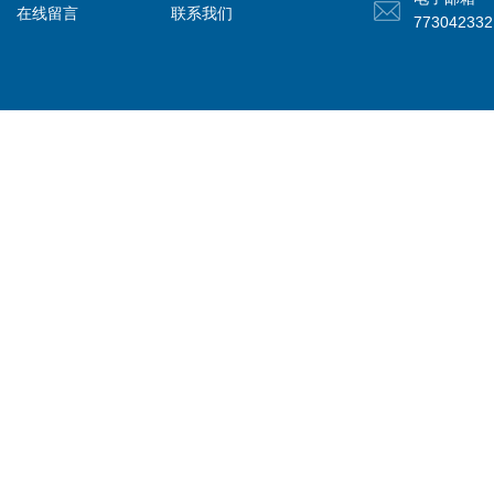
在线留言
联系我们
77304233