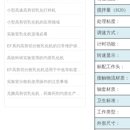
搅拌量（H20）
小型高速高剪切乳化打样机
处理粘度：
小型高剪切乳化机的应用领域
调速方式：
实验室乳化机选项必看
计时功能：
EF系列高剪切分散乳化机的日常维护保养主要包括哪些方面？
转速显示：
高校科研实验室用的均质乳化机
标配工作头：
EF高剪切分散乳化机适用于中低等粘度的物料的和固液分散
接触物流材质：
实验室分散机使用操作的注意事项
轴套材质：
无菌高剪切乳化机，药膏药剂均质生产设备
卫生标准：
工作类型：
外形尺寸：