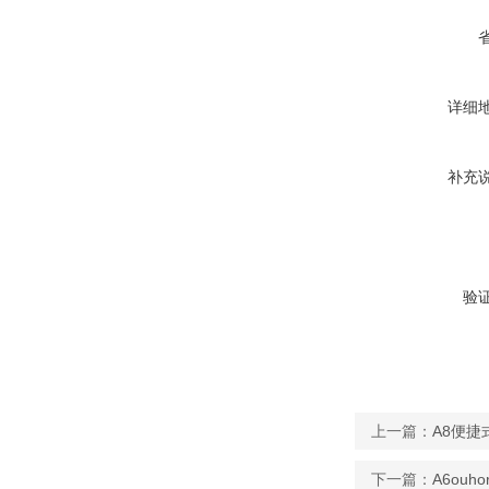
详细
补充
验
上一篇：
A8便捷
下一篇：
A6ou