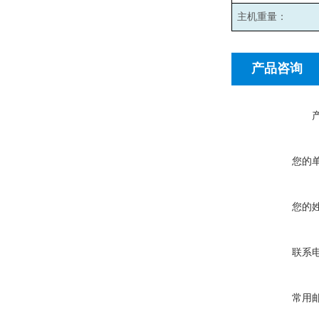
主机重量：
产品咨询
您的
您的
联系
常用