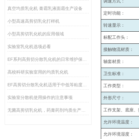
调速方式：
真空均质乳化机 膏霜乳液面霜生产设备
定时功能：
小型高速高剪切乳化打样机
转速显示：
小型高剪切乳化机的应用领域
标配工作头：
实验室乳化机选项必看
接触物流材质：
EF系列高剪切分散乳化机的日常维护保养主要包括哪些方面？
轴套材质：
高校科研实验室用的均质乳化机
卫生标准：
EF高剪切分散乳化机适用于中低等粘度的物料的和固液分散
工作类型：
实验室分散机使用操作的注意事项
外形尺寸：
无菌高剪切乳化机，药膏药剂均质生产设备
工作支架、底座、
允许环境温度：
允许环境湿度：