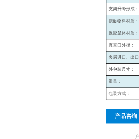
支架升降形成：
接触物料材质：
反应釜体材质：
真空口外径：
夹层进口、出口
外包装尺寸：
重量：
包装方式：
产品咨询