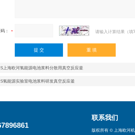
证码：
请输入计算结果（填
R-2S上海欧河氢能源电池浆料分散用真空反应釜
R-2S氢能源实验室电池浆料研发真空反应釜
联系我们
67896861
版权所有 © 上海欧河机