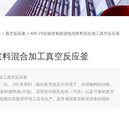
釜
>
真空反应釜
> AIR-2S实验室氢能源电池浆料混合加工真空反应釜
浆料混合加工真空反应釜
加工真空反应釜
、2L、5L、10L等系列，能在真空或压力环境下，实现物料的分散、
多种搅拌器(可选)、高剪切均质乳化机（可选）以及可靠的真空
统能在实验室环境工业化生产。是常规成套实验室设备的很好选