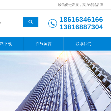
诚信促进发展，实力铸就品牌
18616346166
13816887304
料下载
在线留言
联系我们