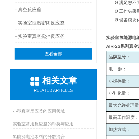
Ø
满足您不
真空反应釜
Ø
工作头采
Ø
设备模块
实验室恒温密闭反应釜
实验室真空搅拌反应釜
实验室氢能源电
AIR-2S
系列真空
查看全部
品牌型号：
电 源：
相关文章
小搅拌量：
RELATED ARTICLES
小乳化量：
最大允许处理量
小型真空反应釜的应用领域
最高工作温度：
实验室常用反应釜的种类与应用
加热方式：
氢能源电池浆料的分散混合