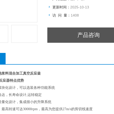
更新时间：
2025-10-13
访 问 量：
1408
产品咨询
池浆料混合加工真空反应釜
反应器特点优势
模块化设计，可以选装各种功能系统
马达，长寿命设计,运转稳定
轻量化设计，集成很小的升降系统
最高转速可达30000rpm，最高为您提供27m/s的剪切线速度