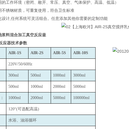
同的工作环境（密闭、敞开、常压、真空、气体保护、高温、低温）
用不锈钢材质，可重复使用，符合卫生标准
化设计,任何系统可灵活组合。任意添加其他你需要的定制功能
池浆料混合加工真空反应釜
反应器技术参数
AIR-1S
AIR-2S
AIR-5S
AIR-10S
220V/50/60Hz
300ml
500ml
1000ml
3000ml
500ml
1000ml
2000ml
5000ml
：
1000ml
2000ml
5000ml
100000ml
120
°(可选配高温)
水浴、油浴循环