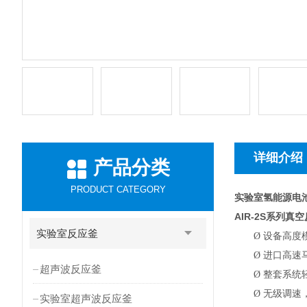
详细介绍
产品分类
PRODUCT CATEGORY
实验室氢能源电
AIR-2S
系列真空
实验室反应釜
Ø
设备高度
Ø
进口高速
超声波反应釜
Ø
整套系统
Ø
无级调速，
实验室超声波反应釜