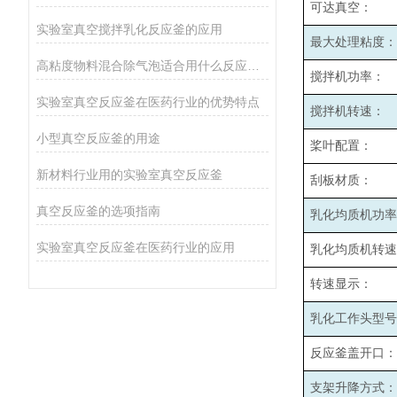
可达真空：
实验室真空搅拌乳化反应釜的应用
最大处理粘度：
高粘度物料混合除气泡适合用什么反应釜设备
搅拌机功率：
实验室真空反应釜在医药行业的优势特点
搅拌机转速：
小型真空反应釜的用途
桨叶配置：
新材料行业用的实验室真空反应釜
刮板材质：
真空反应釜的选项指南
乳化均质机功率
实验室真空反应釜在医药行业的应用
乳化均质机转速
转速显示：
乳化工作头型号
反应釜盖开口：
支架升降方式：