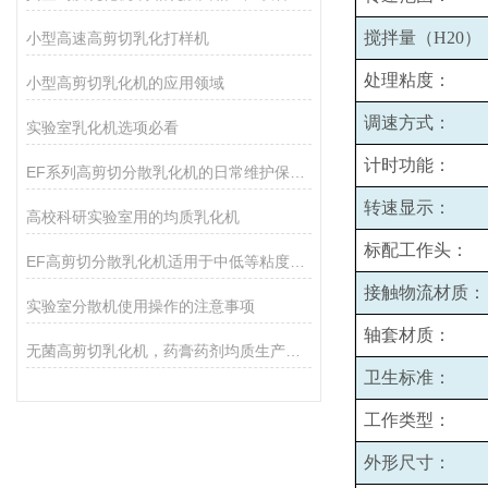
搅拌量（H20）
小型高速高剪切乳化打样机
处理粘度：
小型高剪切乳化机的应用领域
调速方式：
实验室乳化机选项必看
计时功能：
EF系列高剪切分散乳化机的日常维护保养主要包括哪些方面？
转速显示：
高校科研实验室用的均质乳化机
标配工作头：
EF高剪切分散乳化机适用于中低等粘度的物料的和固液分散
接触物流材质：
实验室分散机使用操作的注意事项
轴套材质：
无菌高剪切乳化机，药膏药剂均质生产设备
卫生标准：
工作类型：
外形尺寸：