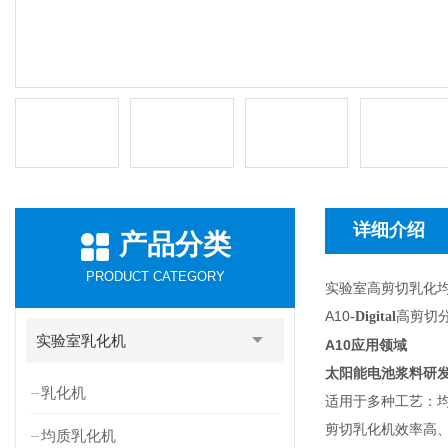
详细介绍
产品分类
PRODUCT CATEGORY
实验室高剪切乳化
A10
高剪切
-Digital
实验室乳化机
A10
应用领域
太阳能电池浆料研
乳化机
适用于多种工艺：均质
剪切乳化机效率高
均质乳化机