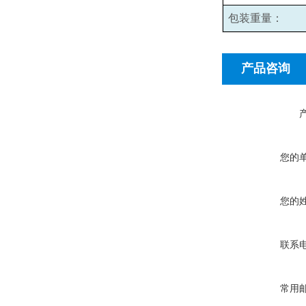
包装重量：
产品咨询
您的
您的
联系
常用