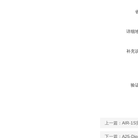
详细
补充
验
上一篇：
AIR-
下一篇：
A25-D