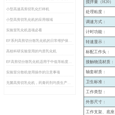
搅拌量（H20）
小型高速高剪切乳化打样机
处理粘度：
小型高剪切乳化机的应用领域
调速方式：
实验室乳化机选项必看
计时功能：
EF系列高剪切分散乳化机的日常维护保养主要包括哪些方面？
转速显示：
高校科研实验室用的均质乳化机
标配工作头：
EF高剪切分散乳化机适用于中低等粘度的物料的和固液分散
接触物流材质：
轴套材质：
实验室分散机使用操作的注意事项
卫生标准：
无菌高剪切乳化机，药膏药剂均质生产设备
工作类型：
外形尺寸：
工作支架、底座